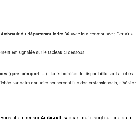
) à Ambrault du départemnt Indre 36
avec leur coordonnée ; Certains
ent est signalée sur le tableau ci-dessous.
es (gare, aéroport, ...)
; leurs horaires de disponibilité sont affichés.
fichée sur notre annuaire concernant l’un des professionnels, n’hésitez
r vous chercher sur
, sachant qu’ils sont sur une autre
Ambrault