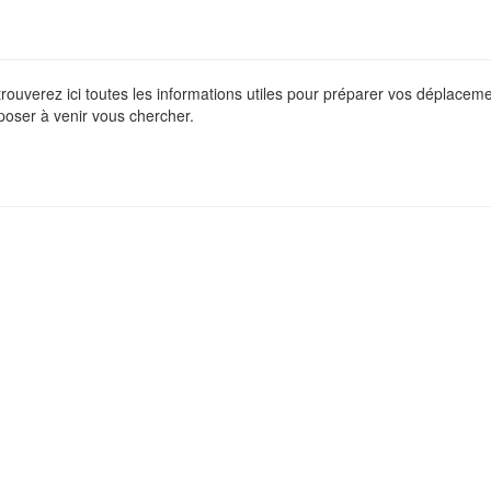
 trouverez ici toutes les informations utiles pour préparer vos déplace
poser à venir vous chercher.