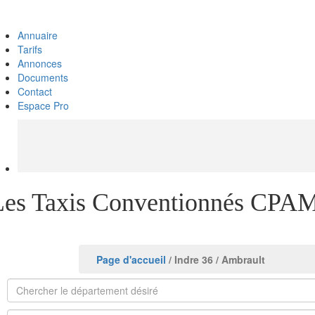
Annuaire
Tarifs
Annonces
Documents
Contact
Espace Pro
Les Taxis Conventionnés CPAM
Page d'accueil
/ Indre 36
/ Ambrault