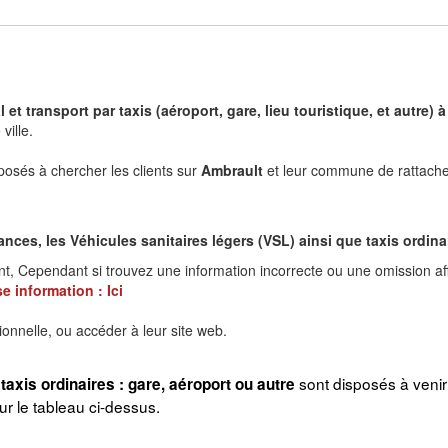
 et transport par taxis (aéroport, gare, lieu touristique, et autre
ville.
posés à chercher les clients sur
Ambrault
et leur commune de rattachem
es, les Véhicules sanitaires légers (VSL) ainsi que taxis ordinair
nt, Cependant si trouvez une information incorrecte ou une omission af
e information :
Ici
ionnelle, ou accéder à leur site web.
sont disposés à veni
taxis ordinaires : gare, aéroport ou autre
 le tableau ci-dessus.