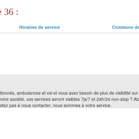
 36 :
Horaires de service
Commune de 
entionnés, ambulances et vsl et vous avez besoin de plus de visibilité su
 votre société, vos services seront visibles 7js/7 et 24h/24 non-stop ? 
ésitez pas à nous contacter, nous sommes à votre service.