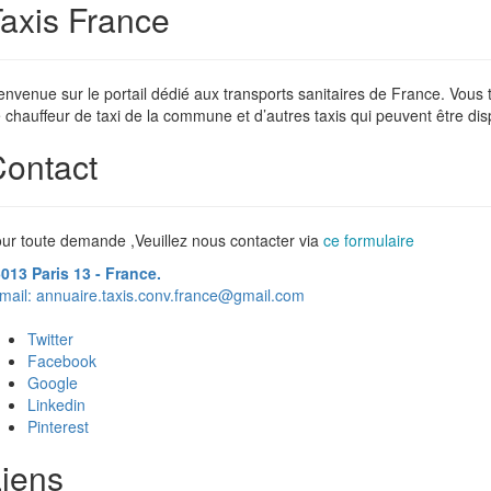
axis France
envenue sur le portail dédié aux transports sanitaires de France. Vous
 chauffeur de taxi de la commune et d’autres taxis qui peuvent être dis
ontact
ur toute demande ,Veuillez nous contacter via
ce formulaire
013 Paris 13 - France.
mail:
annuaire.taxis.conv.france@gmail.com
Twitter
Facebook
Google
Linkedin
Pinterest
iens