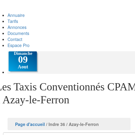
Annuaire
Tarifs
Annonces
Documents
Contact
Espace Pro
Les Taxis Conventionnés CPA
à Azay-le-Ferron
Page d'accueil
/ Indre 36
/ Azay-le-Ferron