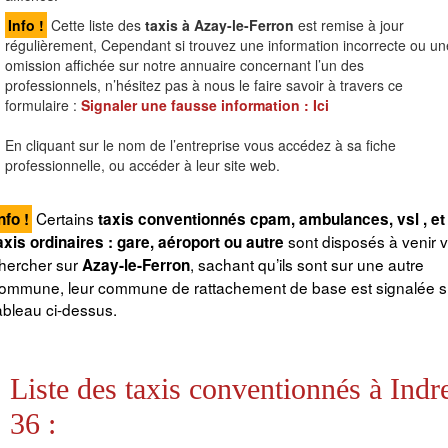
Info !
Cette liste des
taxis à Azay-le-Ferron
est remise à jour
régulièrement, Cependant si trouvez une information incorrecte ou un
omission affichée sur notre annuaire concernant l’un des
professionnels, n’hésitez pas à nous le faire savoir à travers ce
formulaire :
Signaler une fausse information :
Ici
En cliquant sur le nom de l’entreprise vous accédez à sa fiche
professionnelle, ou accéder à leur site web.
Certains
nfo !
taxis conventionnés cpam, ambulances, vsl , et
sont disposés à venir 
axis ordinaires : gare, aéroport ou autre
hercher sur
, sachant qu’ils sont sur une autre
Azay-le-Ferron
ommune, leur commune de rattachement de base est signalée su
ableau ci-dessus.
Liste des taxis conventionnés à Indr
36 :