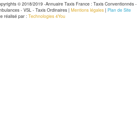
pyrights © 2018/2019 -Annuaire Taxis France : Taxis Conventionnés -
bulances - VSL - Taxis Ordinaires |
Mentions légales
|
Plan de Site
te réalisé par :
Technologies 4You