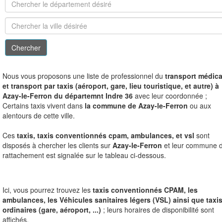
N
ous vous proposons une liste de professionnel du
transport médica
et transport par taxis (aéroport, gare, lieu touristique, et autre) à
Azay-le-Ferron du départemnt Indre 36
avec leur coordonnée ;
Certains taxis vivent dans
la commune de Azay-le-Ferron
ou aux
alentours de cette ville.
Ces
taxis, taxis conventionnés cpam, ambulances, et vsl
sont
disposés à chercher les clients sur
Azay-le-Ferron
et leur commune 
rattachement est signalée sur le tableau ci-dessous.
Ici, vous pourrez trouvez les
taxis conventionnés CPAM, les
ambulances, les Véhicules sanitaires légers (VSL) ainsi que taxi
ordinaires (gare, aéroport, ...)
; leurs horaires de disponibilité sont
affichés.