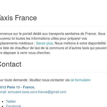
axis France
envenue sur le portail dédié aux transports sanitaires de France. Vous
ouverez ici toutes les informations utiles pour préparer vos
placements médicaux :
Savoir plus
, Nous mettons à votre disponibilité
e liste de chauffeur de taxi de la commune et d’autres taxis qui peuven
re disposer à venir vous chercher.
ontact
ur toute demande ,Veuillez nous contacter via
ce formulaire
013 Paris 13 - France.
mail:
annuaire.taxis.conv.france@gmail.com
Twitter
Facebook