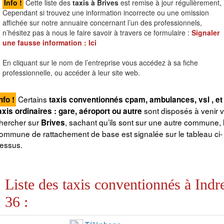
Info !
Cette liste des
taxis à Brives
est remise à jour régulièrement,
Cependant si trouvez une information incorrecte ou une omission
affichée sur notre annuaire concernant l’un des professionnels,
n’hésitez pas à nous le faire savoir à travers ce formulaire :
Signaler
une fausse information :
Ici
En cliquant sur le nom de l’entreprise vous accédez à sa fiche
professionnelle, ou accéder à leur site web.
Certains
nfo !
taxis conventionnés cpam, ambulances, vsl , et
sont disposés à venir 
axis ordinaires : gare, aéroport ou autre
hercher sur
, sachant qu’ils sont sur une autre commune, 
Brives
ommune de rattachement de base est signalée sur le tableau ci-
essus.
Liste des taxis conventionnés à Indr
36 :