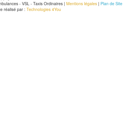
bulances - VSL - Taxis Ordinaires |
Mentions légales
|
Plan de Site
te réalisé par :
Technologies 4You