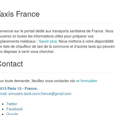
axis France
envenue sur le portail dédié aux transports sanitaires de France. Vous
ouverez ici toutes les informations utiles pour préparer vos
placements médicaux :
Savoir plus
, Nous mettons à votre disponibilité
e liste de chauffeur de taxi de la commune et d’autres taxis qui peuven
re disposer à venir vous chercher.
ontact
ur toute demande ,Veuillez nous contacter via
ce formulaire
013 Paris 13 - France.
mail:
annuaire.taxis.conv.france@gmail.com
Twitter
Facebook
Google