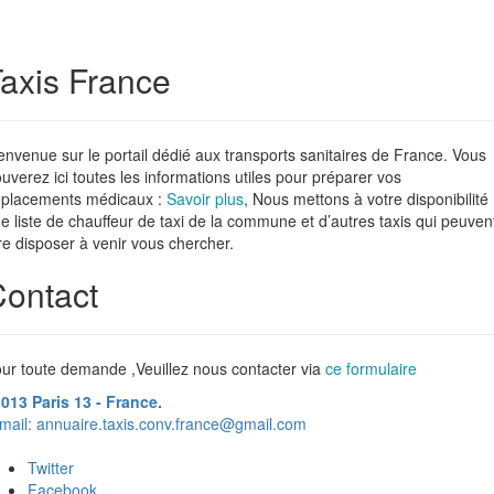
axis France
envenue sur le portail dédié aux transports sanitaires de France. Vous
ouverez ici toutes les informations utiles pour préparer vos
placements médicaux :
Savoir plus
, Nous mettons à votre disponibilité
e liste de chauffeur de taxi de la commune et d’autres taxis qui peuven
re disposer à venir vous chercher.
ontact
ur toute demande ,Veuillez nous contacter via
ce formulaire
013 Paris 13 - France.
mail:
annuaire.taxis.conv.france@gmail.com
Twitter
Facebook