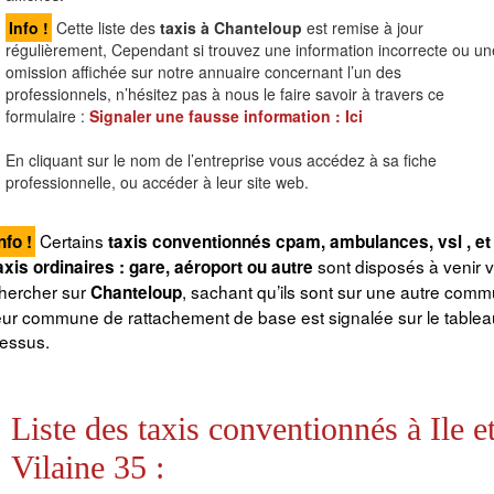
Info !
Cette liste des
taxis à Chanteloup
est remise à jour
régulièrement, Cependant si trouvez une information incorrecte ou un
omission affichée sur notre annuaire concernant l’un des
professionnels, n’hésitez pas à nous le faire savoir à travers ce
formulaire :
Signaler une fausse information :
Ici
En cliquant sur le nom de l’entreprise vous accédez à sa fiche
professionnelle, ou accéder à leur site web.
Certains
nfo !
taxis conventionnés cpam, ambulances, vsl , et
sont disposés à venir 
axis ordinaires : gare, aéroport ou autre
hercher sur
, sachant qu’ils sont sur une autre com
Chanteloup
eur commune de rattachement de base est signalée sur le tableau
essus.
Liste des taxis conventionnés à Ile e
Vilaine 35 :