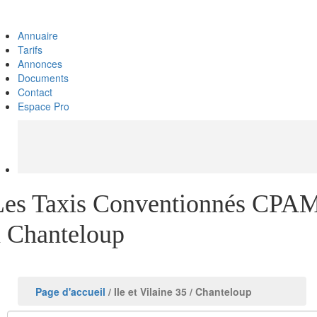
Annuaire
Tarifs
Annonces
Documents
Contact
Espace Pro
Les Taxis Conventionnés CPA
à Chanteloup
Page d'accueil
/ Ile et Vilaine 35
/ Chanteloup