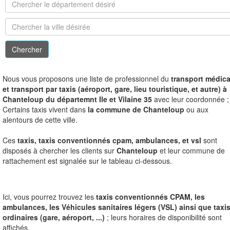
N
ous vous proposons une liste de professionnel du
transport médica
et transport par taxis (aéroport, gare, lieu touristique, et autre) à
Chanteloup du départemnt Ile et Vilaine 35
avec leur coordonnée ;
Certains taxis vivent dans
la commune de Chanteloup
ou aux
alentours de cette ville.
Ces
taxis, taxis conventionnés cpam, ambulances, et vsl
sont
disposés à chercher les clients sur
Chanteloup
et leur commune de
rattachement est signalée sur le tableau ci-dessous.
Ici, vous pourrez trouvez les
taxis conventionnés CPAM, les
ambulances, les Véhicules sanitaires légers (VSL) ainsi que taxi
ordinaires (gare, aéroport, ...)
; leurs horaires de disponibilité sont
affichés.