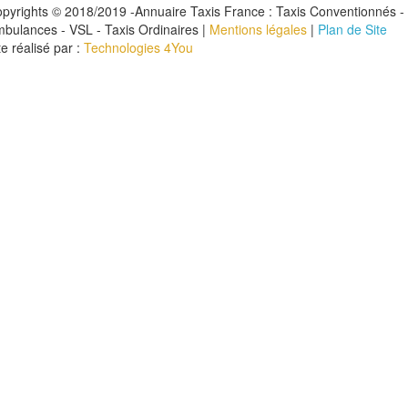
pyrights © 2018/2019 -Annuaire Taxis France : Taxis Conventionnés -
bulances - VSL - Taxis Ordinaires |
Mentions légales
|
Plan de Site
te réalisé par :
Technologies 4You