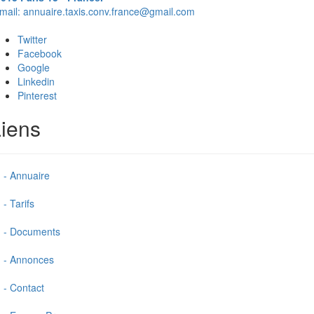
mail:
annuaire.taxis.conv.france@gmail.com
Twitter
Facebook
Google
Linkedin
Pinterest
iens
- Annuaire
- Tarifs
- Documents
- Annonces
- Contact