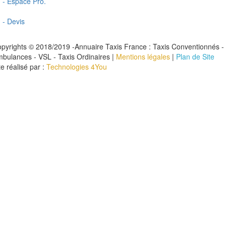
- Espace Pro.
- Devis
pyrights © 2018/2019 -Annuaire Taxis France : Taxis Conventionnés -
bulances - VSL - Taxis Ordinaires |
Mentions légales
|
Plan de Site
te réalisé par :
Technologies 4You