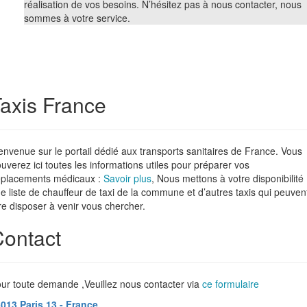
réalisation de vos besoins. N’hésitez pas à nous contacter, nous
sommes à votre service.
axis France
envenue sur le portail dédié aux transports sanitaires de France. Vous
ouverez ici toutes les informations utiles pour préparer vos
placements médicaux :
Savoir plus
, Nous mettons à votre disponibilité
e liste de chauffeur de taxi de la commune et d’autres taxis qui peuven
re disposer à venir vous chercher.
ontact
ur toute demande ,Veuillez nous contacter via
ce formulaire
013 Paris 13 - France.