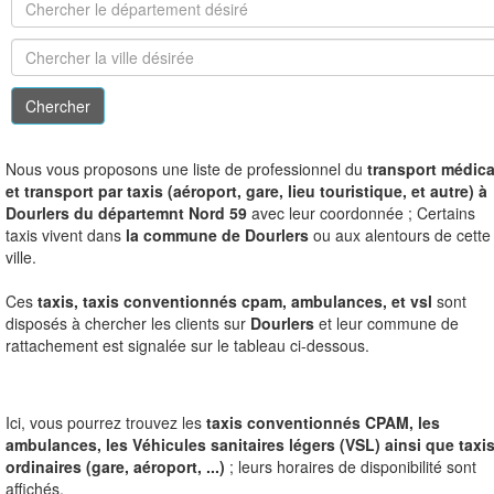
N
ous vous proposons une liste de professionnel du
transport médica
et transport par taxis (aéroport, gare, lieu touristique, et autre) à
Dourlers du départemnt Nord 59
avec leur coordonnée ; Certains
taxis vivent dans
la commune de Dourlers
ou aux alentours de cette
ville.
Ces
taxis, taxis conventionnés cpam, ambulances, et vsl
sont
disposés à chercher les clients sur
Dourlers
et leur commune de
rattachement est signalée sur le tableau ci-dessous.
Ici, vous pourrez trouvez les
taxis conventionnés CPAM, les
ambulances, les Véhicules sanitaires légers (VSL) ainsi que taxi
ordinaires (gare, aéroport, ...)
; leurs horaires de disponibilité sont
affichés.