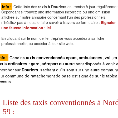
Info !
Cette liste des
taxis à Dourlers
est remise à jour régulièremen
Cependant si trouvez une information incorrecte ou une omission
affichée sur notre annuaire concernant l’un des professionnels,
n’hésitez pas à nous le faire savoir à travers ce formulaire :
Signaler
une fausse information :
Ici
En cliquant sur le nom de l’entreprise vous accédez à sa fiche
professionnelle, ou accéder à leur site web.
Certains
nfo !
taxis conventionnés cpam, ambulances, vsl , et
sont disposés à venir 
axis ordinaires : gare, aéroport ou autre
hercher sur
, sachant qu’ils sont sur une autre commun
Dourlers
eur commune de rattachement de base est signalée sur le tableau
essus.
Liste des taxis conventionnés à Nor
59 :