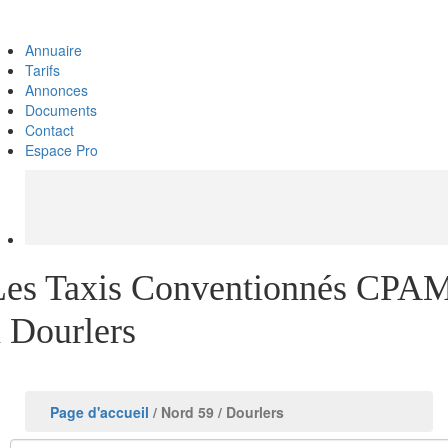
Annuaire
Tarifs
Annonces
Documents
Contact
Espace Pro
Les Taxis Conventionnés CPA
à Dourlers
Page d'accueil
/ Nord 59
/ Dourlers