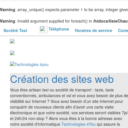
Warning
: array_unique() expects parameter 1 to be array, integer give
Warning
: Invalid argument supplied for foreach() in
/htdocs/listeChau
Téléphone
Société Taxi
Horaires de service
Comm
Création des sites web
Vous êtes artisan taxi ou société de transport : taxis, taxis
conventionnés, ambulances et vsl et vous avez besoin de plus d
visibilité sur Internet ? Vous avez besoin d’un site Internet pour
conquérir de nouveaux clients afin d’avoir une carte visite
électronique et que votre société, vos services seront visibles 7js
et 24h/24 non-stop ? Alors vous êtes à la bonne adresse avec
notre société d'informatique
Technologies 4You
qui assure la