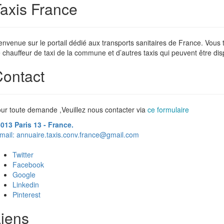
axis France
envenue sur le portail dédié aux transports sanitaires de France. Vous
 chauffeur de taxi de la commune et d’autres taxis qui peuvent être dis
ontact
ur toute demande ,Veuillez nous contacter via
ce formulaire
013 Paris 13 - France.
mail:
annuaire.taxis.conv.france@gmail.com
Twitter
Facebook
Google
Linkedin
Pinterest
iens