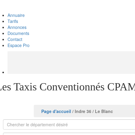
Annuaire
Tarifs
Annonces
Documents
Contact
Espace Pro
Les Taxis Conventionnés CPAM
Page d'accueil
/ Indre 36
/ Le Blanc