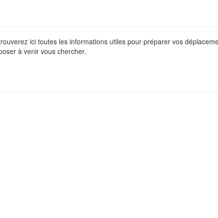
 trouverez ici toutes les informations utiles pour préparer vos déplace
poser à venir vous chercher.