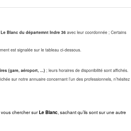
) à Le Blanc du départemnt Indre 36
avec leur coordonnée ; Certains
ent est signalée sur le tableau ci-dessous.
es (gare, aéroport, ...)
; leurs horaires de disponibilité sont affichés.
ichée sur notre annuaire concernant l’un des professionnels, n’hésitez
r vous chercher sur
, sachant qu’ils sont sur une autre
Le Blanc