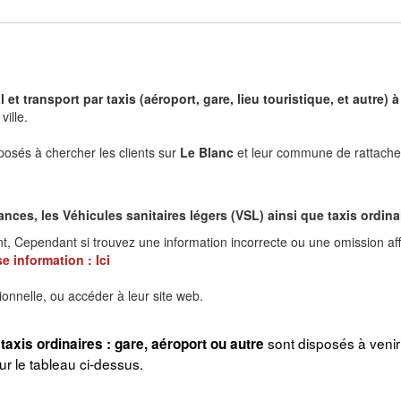
 et transport par taxis (aéroport, gare, lieu touristique, et autre
ville.
posés à chercher les clients sur
Le Blanc
et leur commune de rattachem
es, les Véhicules sanitaires légers (VSL) ainsi que taxis ordinair
nt, Cependant si trouvez une information incorrecte ou une omission aff
e information :
Ici
ionnelle, ou accéder à leur site web.
sont disposés à veni
taxis ordinaires : gare, aéroport ou autre
 le tableau ci-dessus.