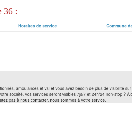
 36 :
Horaires de service
Commune de 
entionnés, ambulances et vsl et vous avez besoin de plus de visibilité su
 votre société, vos services seront visibles 7js/7 et 24h/24 non-stop ? 
ésitez pas à nous contacter, nous sommes à votre service.