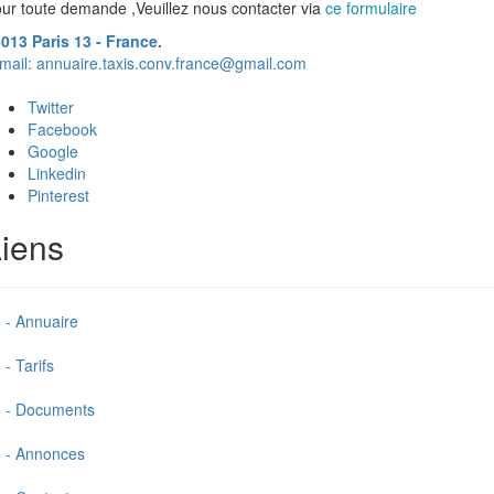
ur toute demande ,Veuillez nous contacter via
ce formulaire
013 Paris 13 - France.
mail:
annuaire.taxis.conv.france@gmail.com
Twitter
Facebook
Google
Linkedin
Pinterest
iens
- Annuaire
- Tarifs
- Documents
- Annonces