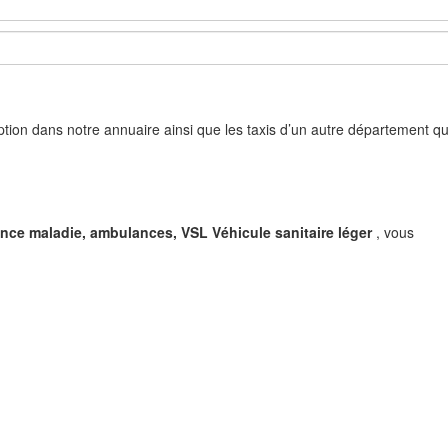
cription dans notre annuaire ainsi que les taxis d’un autre département qu
ance maladie, ambulances, VSL Véhicule sanitaire léger
, vous