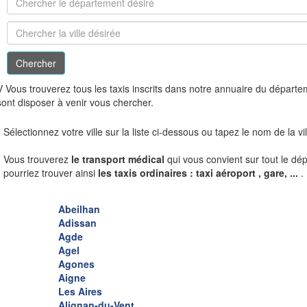
V
Vous trouverez tous les taxis inscrits dans notre annuaire du départ
sont disposer à venir vous chercher.
Sélectionnez votre ville sur la liste ci-dessous ou tapez le nom de la v
Vous trouverez
le transport médical
qui vous convient sur tout le dé
pourriez trouver ainsi
les taxis ordinaires : taxi aéroport , gare, ...
.
Abeilhan
Adissan
Agde
Agel
Agones
Aigne
Les Aires
Alignan-du-Vent