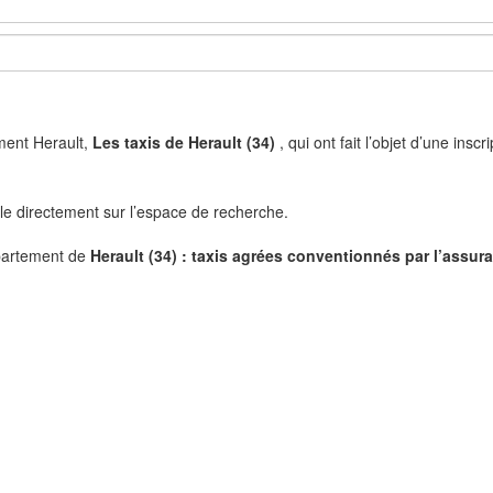
ement Herault,
Les taxis de Herault (34)
, qui ont fait l’objet d’une ins
ille directement sur l’espace de recherche.
partement de
Herault (34) : taxis agrées conventionnés par l’assur