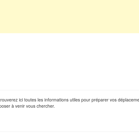
 trouverez ici toutes les informations utiles pour préparer vos déplace
poser à venir vous chercher.