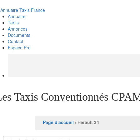
Annuaire
Tarifs
Annonces
Documents
Contact
Espace Pro
Les Taxis Conventionnés CPAM
Page d'accueil
/ Herault 34