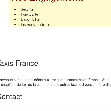
- Sécurité
- Ponctualité
- Disponibilité
- Professionnalisme
axis France
envenue sur le portail dédié aux transports sanitaires de France. Vous
 chauffeur de taxi de la commune et d’autres taxis qui peuvent être dis
ontact