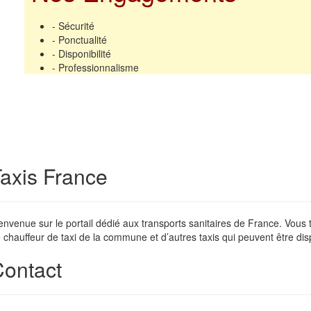
- Sécurité
- Ponctualité
- Disponibilité
- Professionnalisme
axis France
envenue sur le portail dédié aux transports sanitaires de France. Vous
 chauffeur de taxi de la commune et d’autres taxis qui peuvent être dis
ontact