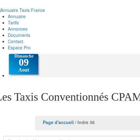
Annuaire
Tarifs
Annonces
Documents
Contact
Espace Pro
Les Taxis Conventionnés CPAM
Page d'accueil
/ Indre 36