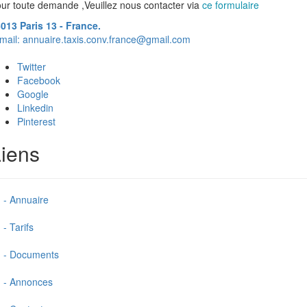
ur toute demande ,Veuillez nous contacter via
ce formulaire
013 Paris 13 - France.
mail:
annuaire.taxis.conv.france@gmail.com
Twitter
Facebook
Google
Linkedin
Pinterest
iens
- Annuaire
- Tarifs
- Documents
- Annonces