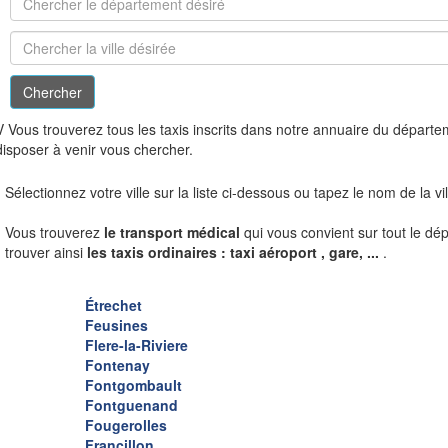
V
Vous trouverez tous les taxis inscrits dans notre annuaire du départ
disposer à venir vous chercher.
Sélectionnez votre ville sur la liste ci-dessous ou tapez le nom de la v
Vous trouverez
le transport médical
qui vous convient sur tout le dé
trouver ainsi
les taxis ordinaires : taxi aéroport , gare, ...
.
Étrechet
Feusines
Flere-la-Riviere
Fontenay
Fontgombault
Fontguenand
Fougerolles
Francillon