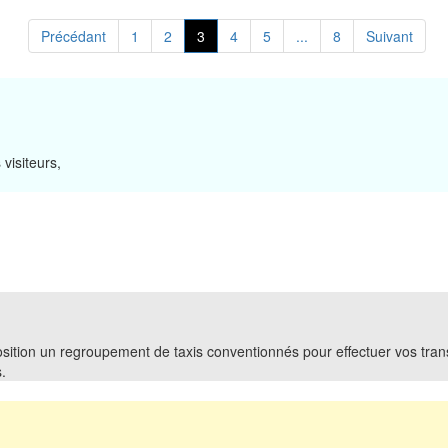
Précédant
1
2
3
4
5
...
8
Suivant
visiteurs,
sition un regroupement de taxis conventionnés pour effectuer vos trans
.