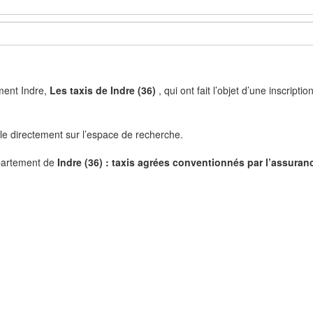
ement Indre,
Les taxis de Indre (36)
, qui ont fait l’objet d’une inscrip
ille directement sur l’espace de recherche.
partement de
Indre (36) : taxis agrées conventionnés par l’assuran