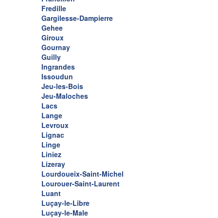
Fredille
Gargilesse-Dampierre
Gehee
Giroux
Gournay
Guilly
Ingrandes
Issoudun
Jeu-les-Bois
Jeu-Maloches
Lacs
Lange
Levroux
Lignac
Linge
Liniez
Lizeray
Lourdoueix-Saint-Michel
Lourouer-Saint-Laurent
Luant
Luçay-le-Libre
Luçay-le-Male