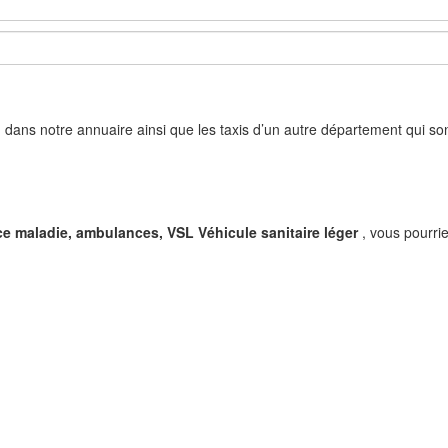
tion dans notre annuaire ainsi que les taxis d’un autre département qui so
ce maladie, ambulances, VSL Véhicule sanitaire léger
, vous pourri