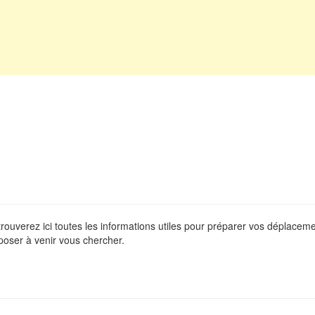
 trouverez ici toutes les informations utiles pour préparer vos déplace
poser à venir vous chercher.